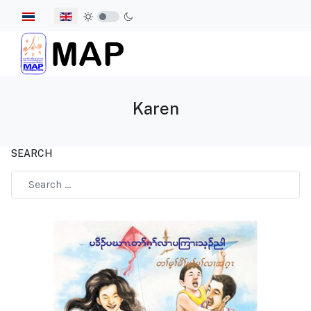
Select your language
Karen
SEARCH
Type 2 or more characters for results.