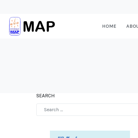
HOME
ABO
SEARCH
Type 2 or more characters for results.