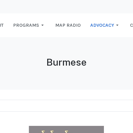
UT
PROGRAMS
MAP RADIO
ADVOCACY
C
Burmese