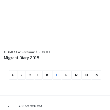
BURMESE ภาษาเมียนมาร์
23.FEB
Migrant Diary 2018
6
7
8
9
10
11
12
13
14
15
+66 53 328 134