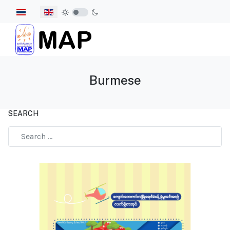
Select your language
Burmese
SEARCH
Type 2 or more characters for results.