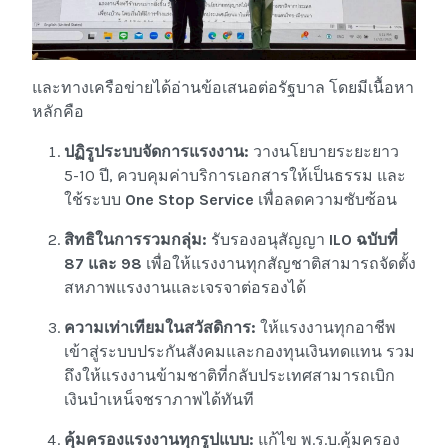
และทางเครือข่ายได้อ่านข้อเสนอต่อรัฐบาล โดยมีเนื้อหา
หลักคือ
ปฏิรูประบบจัดการแรงงาน:
วางนโยบายระยะยาว
5-10 ปี, ควบคุมค่าบริการเอกสารให้เป็นธรรม และ
ใช้ระบบ
One Stop Service
เพื่อลดความซับซ้อน
สิทธิในการรวมกลุ่ม:
รับรองอนุสัญญา
ILO ฉบับที่
87 และ 98
เพื่อให้แรงงานทุกสัญชาติสามารถจัดตั้ง
สหภาพแรงงานและเจรจาต่อรองได้
ความเท่าเทียมในสวัสดิการ:
ให้แรงงานทุกอาชีพ
เข้าสู่ระบบประกันสังคมและกองทุนเงินทดแทน รวม
ถึงให้แรงงานข้ามชาติที่กลับประเทศสามารถเบิก
เงินบำเหน็จชราภาพได้ทันที
คุ้มครองแรงงานทุกรูปแบบ:
แก้ไข พ.ร.บ.คุ้มครอง