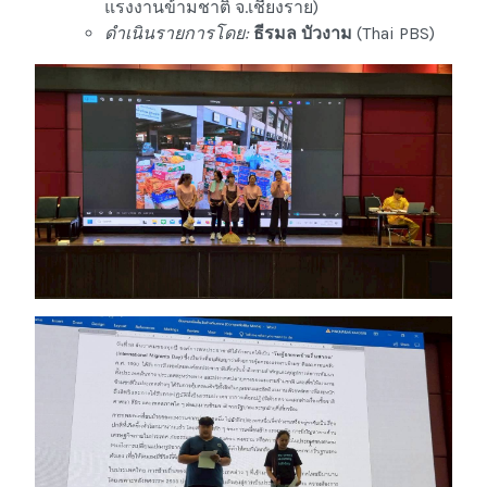
แรงงานข้ามชาติ จ.เชียงราย)
ดำเนินรายการโดย:
ธีรมล บัวงาม
(Thai PBS)