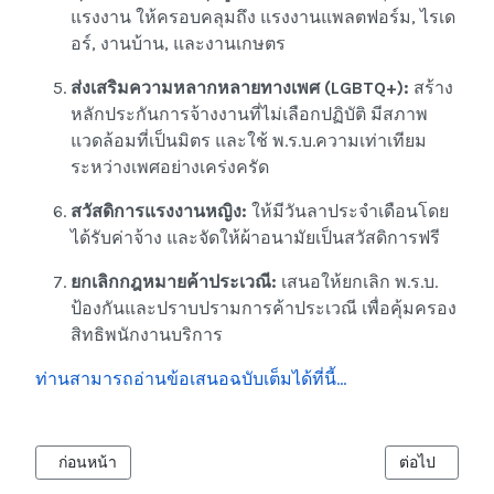
แรงงาน ให้ครอบคลุมถึง แรงงานแพลตฟอร์ม, ไรเด
อร์, งานบ้าน, และงานเกษตร
ส่งเสริมความหลากหลายทางเพศ (LGBTQ+):
สร้าง
หลักประกันการจ้างงานที่ไม่เลือกปฏิบัติ มีสภาพ
แวดล้อมที่เป็นมิตร และใช้ พ.ร.บ.ความเท่าเทียม
ระหว่างเพศอย่างเคร่งครัด
สวัสดิการแรงงานหญิง:
ให้มีวันลาประจำเดือนโดย
ได้รับค่าจ้าง และจัดให้ผ้าอนามัยเป็นสวัสดิการฟรี
ยกเลิกกฎหมายค้าประเวณี:
เสนอให้ยกเลิก พ.ร.บ.
ป้องกันและปราบปรามการค้าประเวณี เพื่อคุ้มครอง
สิทธิพนักงานบริการ
ท่านสามารถอ่านข้อเสนอฉบับเต็มได้ที่นี้...
เนื้อหาก่อนหน้า: มูลนิธิแมพ ลงพื้นที่คัดกรองและให้ความรู้เนื่องในว
เนื้อหาถัดไป: 
ก่อนหน้า
ต่อไป