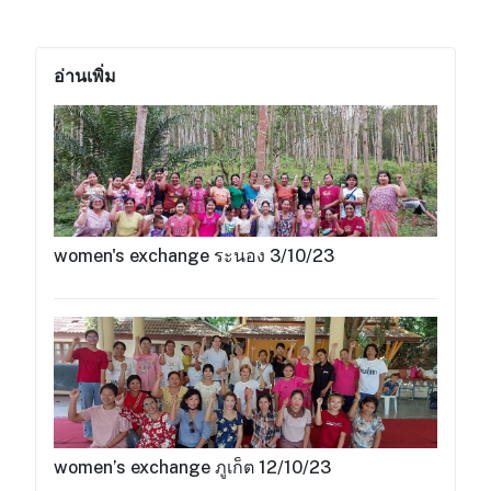
อ่านเพิ่ม
women's exchange ระนอง 3/10/23
women’s exchange ภูเก็ต 12/10/23