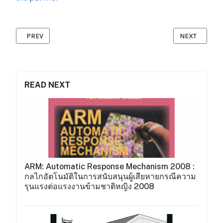
PREVIOUS ARTICLE: REGULAR RIGHTS SECOND EDITION 2015 :กฎห
NEXT ARTICLE
PREV
NEXT
READ NEXT
ARM: Automatic Response Mechanism 2008 :
กลไกอัตโนมัติในการสนับสนุนผู้เสียหายกรณีความ
รุนแรงต่อแรงงานข้ามชาติหญิง 2008