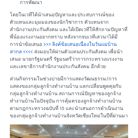
การพัฒนา
โดยในเวทีได้นำเสนอปัญหาและประสบการณ์ของ
ตัวแทนและมุมมองของนักวิชาการ ตัวแทนจาก
สำนักงานประกันสังคม และได้เปิดเวทีให้สักถามปัญหาที่
พี่น้องแรงงานอยากทราบ หลังจากจบเวทีเสวนาได้มี
การนำข้อเสนอ
>>> ลิงค์ข้อเสนอเนื่องในวันแม่บ้าน
สากล <<<<
ส่งมอบให้ผ่านตัวแทนประกันสังคม เพื่อนำ
เสนอ นายกรัฐมนตรี รัฐมนตรีว่าการกระทรวงแรงงาน
และเลขาธิการสำนักงานประกันสังคม อีกด้วย
ส่วนกิจกรรมในช่วงบ่ายมีการแสดงวัฒนธรรม/การ
แสดงของกลุ่มลูกจ้างทำงานบ้าน แลกเปลี่ยนพูดคุยกับ
กลุ่มลูกจ้างทำงานบ้าน สถานการณ์ปัญหาของลูกจ้าง
ทำงานบ้านในปัจจุบัน การคุ้มครองลูกจ้างทำงานบ้าน
ตามกฎกระทรวงฉบับที่ 15 และนำเสนอการดำเนินงาน
ของกลุ่มลูกจ้างทำงานบ้านจังหวัดเชียงใหม่ในปีที่ผ่านมา