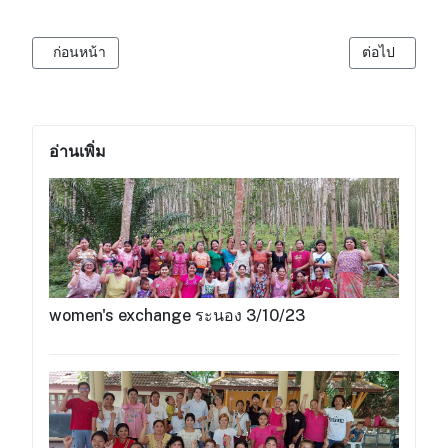
เนื้อหาก่อนหน้า: มูลนิธิเพื่อสุขภาพและการเรียนรู้ของแรงงานกลุ่มช
เนื้อหาถัดไป:
ก่อนหน้า
ต่อไป
อ่านเพิ่ม
women's exchange ระนอง 3/10/23