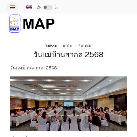
เลือกภาษาของคุณ
กิจกรรม
16.มิ.ย.
ฮิต: 1440
วันแม่บ้านสากล 2568
วันแม่บ้านสากล 2568