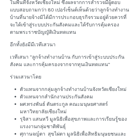
ในพื้นที่จังหวัดเชียงใหม่ ซึ่งผลจากการสำรวจมีผู้ตอบ
แบบสอบถามกว่า 80 เปอร์เซ็นต์เห็นด้วยว่าลูกจ้างทำงาน
บ้านที่นายจ้างมิได้มีการประกอบธุรกิจรวมอยู่ด้วยควรที่
จะได้เข้าสู่ระบบประกันสังคมและได้รับการคุ้มครอง
ตามพระราชบัญญัติเงินทดแทน
อีกทั้งยังมีมีเวทีเสวนา
เวทีเสนา “ลูกจ้างทำงานบ้าน กับการเข้าสู่ระบบประกัน
สังคม และการคุ้มครองจากจากทุนเงินทดแทน”
ร่วมเสวนาโดย
ตัวแทนจากกลุ่มลูกจ้างทำงานบ้านจังหวัดเชียงใหม่
ตัวแทนจากสำนักงานประกันสังคม
ผศ.ทรงพันธ์ ตันตระกูล คณะมนุษยศาสตร์
มหาวิทยาลัยเชียงใหม่
รุจิสา แสนหวี มูลนิธิเพื่อสุขภาพและการเรียนรู้ของ
แรงงานกลุ่มชาติพันธุ์
ศุกานจญ์ตา สุขไผ่ตา มูลนิธิเพื่อสิทธิมนุษยชนและ