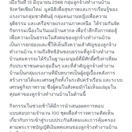
เมื่อวันที่ 15 มิถุนายน 2568 กลุ่มลูกจ้างทำงานบ้าน
จังหวัดเชียงใหม่ มูลนิธิเพื่อสุขภาพและการเรียนรู้ของ
แรงงานกลุ่มชาติพันธุ์ กลุ่มคนงานหญิงเพื่อความ
ยุติธรรม และเครือข่ายแรงงานภาคเหนือ ได้ร่วมกันจัด
กิจกรรมเนื่องในวันแม่บ้านสากล เพื่อรำลึกถึงการต่อสู้
เพื่อความเป็นธรรมในสังคมของลูกจ้างทำงานบ้าน
เป็นการยกย่องและชี้ให้เห็นถึงความสำคัญของลูกจ้าง
ทำงานบ้าน รวมถึงสิทธิอันชอบธรรมที่ลูกจ้างทำงาน
บ้านสมควรจะได้รับในฐานะมนุษย์ที่มีศักดิ์ศรีเท่าเทียม
กับประชาชนคนกลุ่มอื่นๆ และที่สำคัญลูกจ้างทำงาน
บ้านเป็นกลุ่มแรงงานที่มีบทบาทเป็นผู้อยู่เบื้องหลังการ
สร้างรายได้และเศรษฐกิจทั้งในระดับครัวเรือน และระบบ
เศรษฐกิจภาพรวม ซึ่งผู้คนในสังคมมักไม่เห็นแง่มุมใน
คุณค่าของลูกจ้างทำงานบ้านในด้านนี้
กิจกรรมในช่วงเช้าได้มีการนำเสนอผลการตอบ
แบบสอบถามจำนวน 100 ชุดเพื่อสำรวจความคิดเห็น
เกี่ยวกับการเข้าสู่ระบบประกันสังคมและการคุ้มครอง
ตามพระราชบัญญัติเงินทดแทนของลูกจ้างทำงานบ้าน