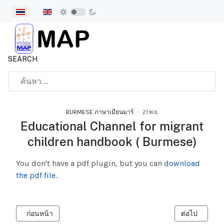
เลือกภาษาของคุณ
SEARCH
Type 2 or more characters for results.
BURMESE ภาษาเมียนมาร์
21.พ.ย.
Educational Channel for migrant
children handbook ( Burmese)
You don't have a pdf plugin, but you can
download
the pdf file.
เนื้อหาก่อนหน้า: MIGRANT DIARY 2026 BURMESE VERSION
เนื้อหาถัดไ
ก่อนหน้า
ต่อไป