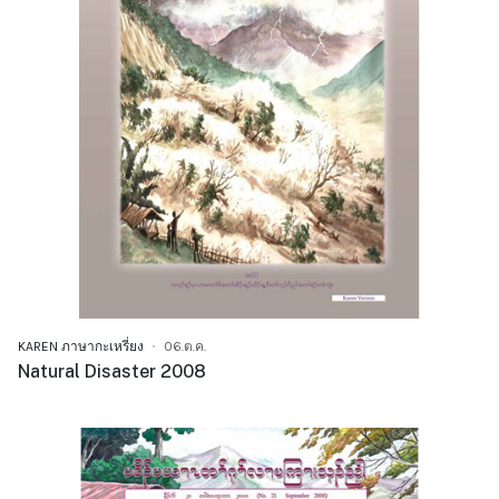
KAREN ภาษากะเหรี่ยง
06.ต.ค.
Natural Disaster 2008