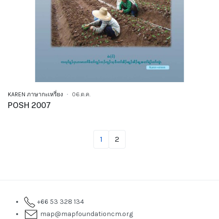
KAREN ภาษากะเหรี่ยง
06.ต.ค.
POSH 2007
1
2
+66 53 328 134
map@mapfoundationcm.org