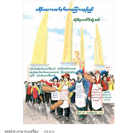
KAREN ภาษากะเหรี่ยง
06.ต.ค.