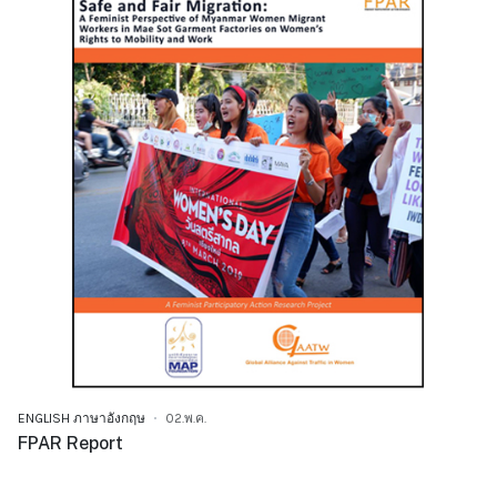
ENGLISH ภาษาอังกฤษ
02.พ.ค.
FPAR Report