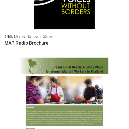
ENGLISH ภาษาอังกฤษ
23.ก.พ.
MAP Radio Brochure