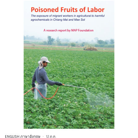
ENGLISH ภาษาอังกฤษ
12.ต.ค.