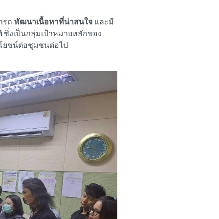
มารถ
พัฒนาเนื้อหาที่น่าสนใจ
และมี
ิ
ซึ่งเป็นกลุ่มเป้าหมายหลักของ
ะโยชน์ต่อชุมชนต่อไป