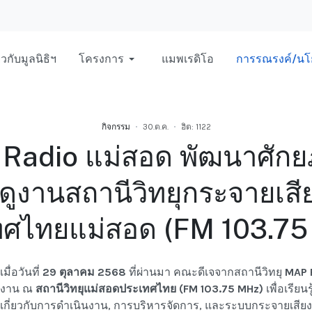
่ยวกับมูลนิธิฯ
โครงการ
แมพเรดิโอ
การรณรงค์/นโ
กิจกรรม
30.ต.ค.
ฮิต: 1122
P Radio แม่สอด พัฒนาศักย
ดูงานสถานีวิทยุกระจายเสี
ทศไทยแม่สอด (FM 103.75
เมื่อวันที่
29 ตุลาคม 2568
ที่ผ่านมา คณะดีเจจากสถานีวิทยุ
MAP 
งาน ณ
สถานีวิทยุแม่สอดประเทศไทย (FM 103.75 MHz)
เพื่อเรียน
เกี่ยวกับการดำเนินงาน, การบริหารจัดการ, และระบบกระจายเสียงข