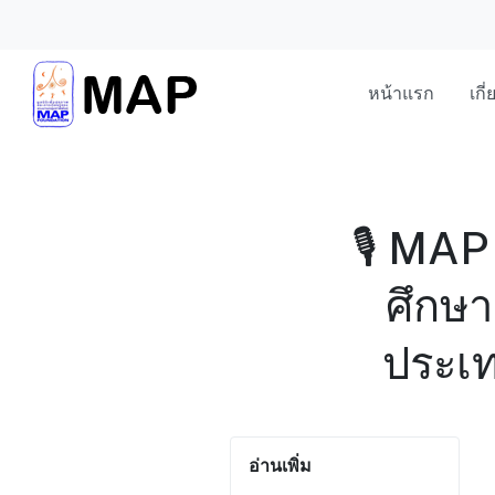
หน้าแรก
เกี
🎙️ MA
ศึกษา
ประเ
อ่านเพิ่ม