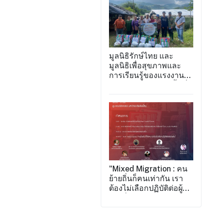
มูลนิธิรักษ์ไทย และ
มูลนิธิเพื่อสุขภาพและ
การเรียนรู้ของแรงงาน
กลุ่มชาติพันธุ์ได้ลงพื้นที่
แจกถุงยังชีพให้กับ
แรงงานภาคเกษตร
"Mixed Migration : คน
ย้ายถิ่นก็ฅนเท่ากัน เรา
ต้องไม่เลือกปฏิบัติต่อผู้
ย้ายถิ่น"