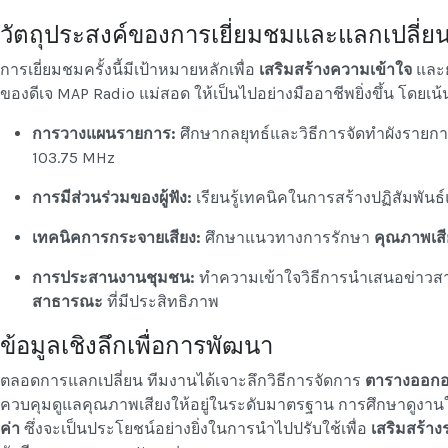
วัตถุประสงค์ของการเยี่ยมชมและแลกเปลี่ยนเ
การเยี่ยมชมครั้งนี้มีเป้าหมายหลักเพื่อ
เสริมสร้างความเข้าใจ
และย
ของดีเจ MAP Radio แม่สอด ให้เป็นไปอย่างมืออาชีพยิ่งขึ้น โดยเน้น
การวางแผนรายการ:
ศึกษากลยุทธ์และวิธีการจัดทำผังรายก
103.75 MHz
การมีส่วนร่วมของผู้ฟัง:
เรียนรู้เทคนิคในการสร้างปฏิสัมพันธ์แ
เทคนิคการกระจายเสียง:
ศึกษาแนวทางการรักษา
คุณภาพเสี
การประสานงานชุมชน:
ทำความเข้าใจวิธีการนำเสนอข่าว
สาธารณะ
ที่มีประสิทธิภาพ
ข้อมูลเชิงลึกเพื่อการพัฒนา
ตลอดการแลกเปลี่ยน ทีมงานได้เจาะลึกวิธีการจัดการ
ตารางออกอ
ควบคุมดูแลคุณภาพเสียงให้อยู่ในระดับมาตรฐาน การศึกษาดูงานใน
ค่า
ซึ่งจะเป็นประโยชน์อย่างยิ่งในการนำไปปรับใช้เพื่อ
เสริมสร้า