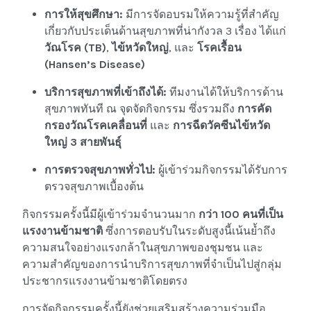
การให้สุขศึกษา:
มีการจัดอบรมให้ความรู้ที่สำคัญ
เกี่ยวกับประเด็นด้านสุขภาพที่น่ากังวล 3 เรื่อง ได้แก่
วัณโรค (TB)
,
ไข้หวัดใหญ่
, และ
โรคเรื้อน
(Hansen’s Disease)
บริการสุขภาพที่เข้าถึงได้:
ทีมงานได้ให้บริการด้าน
สุขภาพทันที ณ จุดจัดกิจกรรม ซึ่งรวมถึง
การคัด
กรองวัณโรคเคลื่อนที่
และ
การฉีดวัคซีนไข้หวัด
ใหญ่ 3 สายพันธุ์
การตรวจสุขภาพทั่วไป:
ผู้เข้าร่วมกิจกรรมได้รับการ
ตรวจสุขภาพเบื้องต้น
กิจกรรมครั้งนี้มีผู้เข้าร่วมจำนวนมาก
กว่า 100 คนที่เป็น
แรงงานข้ามชาติ
ซึ่งการตอบรับในระดับสูงนี้เน้นย้ำถึง
ความสนใจอย่างแรงกล้าในสุขภาพของชุมชน และ
ความสำคัญของการนำบริการสุขภาพที่จำเป็นไปสู่กลุ่ม
ประชากรแรงงานข้ามชาติโดยตรง
การจัดกิจกรรมครั้งนี้ยังช่วยเสริมสร้างความร่วมมือ